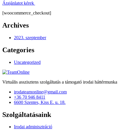
Árajánlatot kérek
[woocommerce_checkout]
Archives
2023. szeptember
Categories
Uncategorized
Virtuális asszisztens szolgáltatás a támogató irodai háttérmunka
irodateamonline@gmail.com
+36 70 946 8411
6600 Szentes, Kiss E. u. 18.
Szolgáltatásaink
Irodai adminisztráció