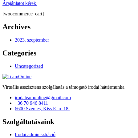
Árajánlatot kérek
[woocommerce_cart]
Archives
2023. szeptember
Categories
Uncategorized
Virtuális asszisztens szolgáltatás a támogató irodai háttérmunka
irodateamonline@gmail.com
+36 70 946 8411
6600 Szentes, Kiss E. u. 18.
Szolgáltatásaink
Irodai adminisztráció